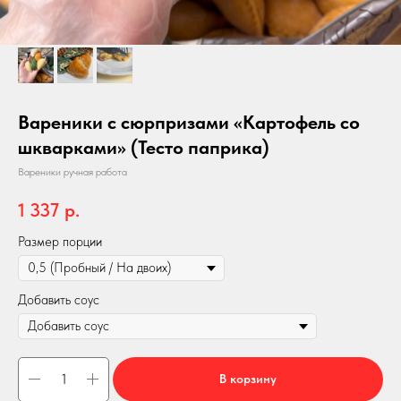
Вареники с сюрпризами «Картофель со
шкварками» (Тесто паприка)
Вареники ручная работа
1 337
р.
Размер порции
Добавить соус
В корзину