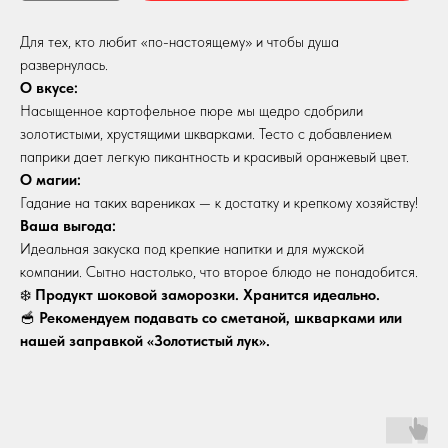
Для тех, кто любит «по-настоящему» и чтобы душа
развернулась.
О вкусе:
Насыщенное картофельное пюре мы щедро сдобрили
золотистыми, хрустящими шкварками. Тесто с добавлением
паприки дает легкую пикантность и красивый оранжевый цвет.
О магии:
Гадание на таких варениках — к достатку и крепкому хозяйству!
Ваша выгода:
Идеальная закуска под крепкие напитки и для мужской
компании. Сытно настолько, что второе блюдо не понадобится.
❄️
Продукт шоковой заморозки. Хранится идеально.
🥣
Рекомендуем подавать со сметаной, шкварками или
нашей заправкой «Золотистый лук».