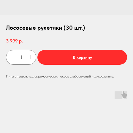
Лососевые рулетики (30 шт.)
3 999
р.
В корзину
Пита с творожным сыром, огурцом, лосось слабосоленый и микрозелень.