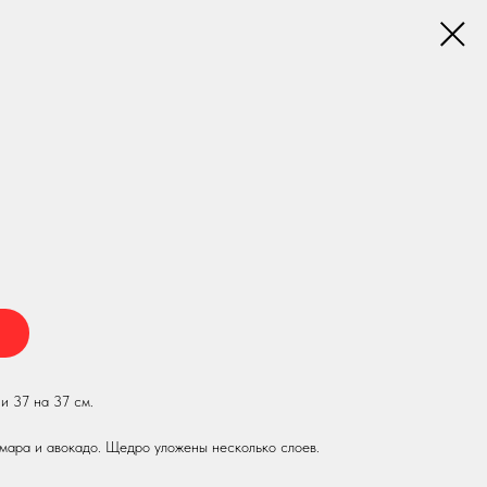
и 37 на 37 см.
мара и авокадо. Щедро уложены несколько слоев.