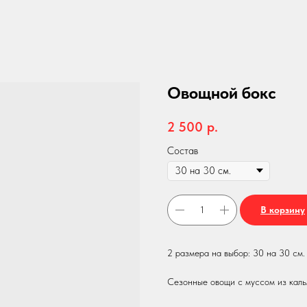
Овощной бокс
2 500
р.
Состав
В корзину
2 размера на выбор: 30 на 30 см. 
Сезонные овощи с муссом из каль