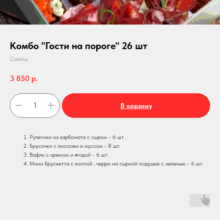
Комбо "Гости на пороге" 26 шт
Салаты
3 850
р.
В корзину
Рулетики из карбоната с сыром - 6 шт .
Брусочки с лососем и муссом - 8 шт.
Вафли с кремом и ягодой - 6 шт.
Мини брускетта с коппой , черри на сырной подушке с зеленью - 6 шт.