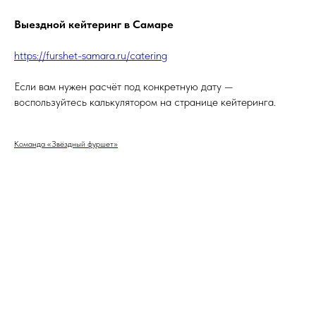
Выездной кейтеринг в Самаре
https://furshet-samara.ru/catering
Если вам нужен расчёт под конкретную дату —
воспользуйтесь калькулятором на странице кейтеринга.
Команда «Звёздный фуршет»